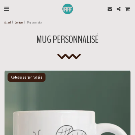
Accueil
Boutique
Mug personnalisé
MUG PERSONNALISÉ
Cadeaux personnalisés